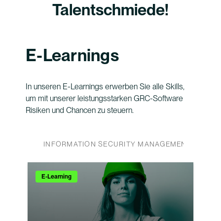
Talentschmiede!
E-Learnings
In unseren E-Learnings erwerben Sie alle Skills,
um mit unserer leistungsstarken GRC-Software
Risiken und Chancen zu steuern.
INFORMATION SECURITY MANAGEMENT
IN
E-Learning